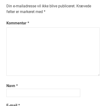
Din e-mailadresse vil ikke blive publiceret.
Krævede
felter er markeret med
*
Kommentar
*
Navn
*
E-mail
*