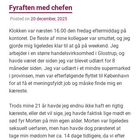
Fyraften med chefen
Posted on
20 december, 2025
Klokken var næsten 16.00 den fredag eftermiddag på
kontoret. De fleste af mine kollegaer var smuttet, og jeg
gjorde mig ligeledes klar til at gå på weekend. Jeg
arbejder i en større handelsvirksomhed i Glostrup, og
havde været der siden jeg var blevet udlært for 8
måneder siden. Jeg var udlært i et mindre supermarked
i provinsen, men var efterfølgende flyttet til København
for at få et meningsfyldt job og måske finde mig en
kæreste.
Trods mine 21 år havde jeg endnu ikke haft en rigtig
kæreste, eller det vil sige, jeg havde faktisk lige mødt en
sød fyr Morten på min egen alder. Morten var ligeledes
seksuelt uerfaren, men han havde dog præsteret at
tage min mødom her ca. 14 dage tidligere, da vi efter